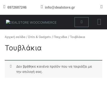
Μετάβαση
6972687246
info@dealstore.gr
στο
περιεχόμενο
Cart
Αρχική σελίδα
/
Σπίτι & Gadgets
/
Παιχνίδια
/ Τουβλάκια
Τουβλάκια
Δεν βρέθηκε κανένα προϊόν που να ταιριάζει με
την επιλογή σας.