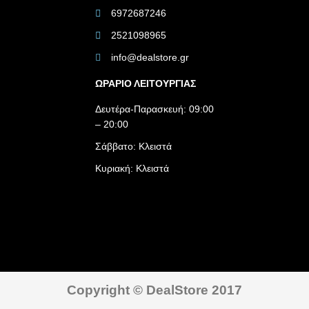
6972687246
2521098965
info@dealstore.gr
ΩΡΑΡΙΟ ΛΕΙΤΟΥΡΓΙΑΣ​
Δευτέρα-Παρασκευή: 09:00
– 20:00
Σάββατο: Κλειστά
Κυριακή: Κλειστά
Copyright © DealStore 2017