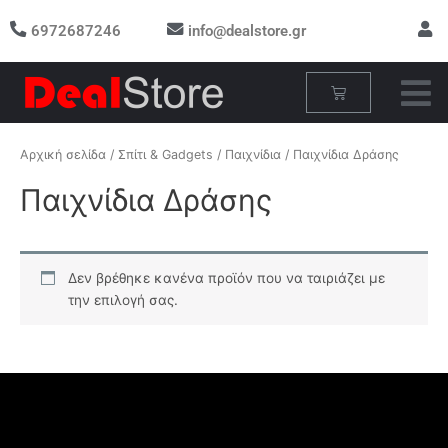
Μετάβαση
6972687246
info@dealstore.gr
στο
περιεχόμενο
Cart
Αρχική σελίδα
/
Σπίτι & Gadgets
/
Παιχνίδια
/ Παιχνίδια Δράσης
Παιχνίδια Δράσης
Δεν βρέθηκε κανένα προϊόν που να ταιριάζει με
την επιλογή σας.