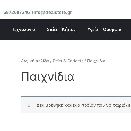
Μετάβαση
στο
6972687246
info@dealstore.gr
περιεχόμενο
Τεχνολογία
Σπίτι – Κήπος
Υγεία – Ομορφιά
Αρχική σελίδα
/
Σπίτι & Gadgets
/ Παιχνίδια
Παιχνίδια
Δεν βρέθηκε κανένα προϊόν που να ταιριάζει