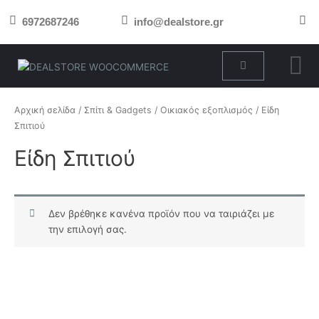
Μετάβαση
6972687246
info@dealstore.gr
στο
περιεχόμενο
Cart
Αρχική σελίδα
/
Σπίτι & Gadgets
/
Οικιακός εξοπλισμός
/ Είδη
Σπιτιού
Είδη Σπιτιού
Δεν βρέθηκε κανένα προϊόν που να ταιριάζει με
την επιλογή σας.