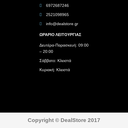
6972687246
2521098965
info@dealstore.gr
ΩΡΑΡΙΟ ΛΕΙΤΟΥΡΓΙΑΣ​
Δευτέρα-Παρασκευή: 09:00
– 20:00
Σάββατο: Κλειστά
Κυριακή: Κλειστά
Copyright © DealStore 2017