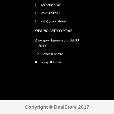
6972687246
2521098965
info@dealstore.gr
ΩΡΑΡΙΟ ΛΕΙΤΟΥΡΓΙΑΣ​
Δευτέρα-Παρασκευή: 09:00
– 20:00
Σάββατο: Κλειστά
Κυριακή: Κλειστά
Copyright © DealStore 2017