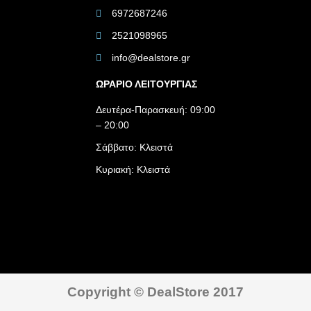
6972687246
2521098965
info@dealstore.gr
ΩΡΑΡΙΟ ΛΕΙΤΟΥΡΓΙΑΣ​
Δευτέρα-Παρασκευή: 09:00
– 20:00
Σάββατο: Κλειστά
Κυριακή: Κλειστά
Copyright © DealStore 2017