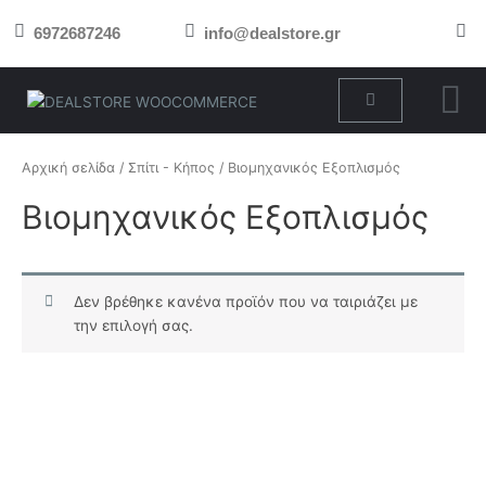
Μετάβαση
6972687246
info@dealstore.gr
στο
περιεχόμενο
Cart
Αρχική σελίδα
/
Σπίτι - Κήπος
/ Βιομηχανικός Εξοπλισμός
Βιομηχανικός Εξοπλισμός
Δεν βρέθηκε κανένα προϊόν που να ταιριάζει με
την επιλογή σας.