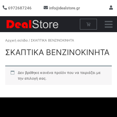
Μετάβαση
6972687246
info@dealstore.gr
στο
περιεχόμενο
Cart
Αρχική σελίδα
/ ΣΚΑΠΤΙΚΑ ΒΕΝΖΙΝΟΚΙΝΗΤΑ
ΣΚΑΠΤΙΚΑ ΒΕΝΖΙΝΟΚΙΝΗΤΑ
Δεν βρέθηκε κανένα προϊόν που να ταιριάζει με
την επιλογή σας.