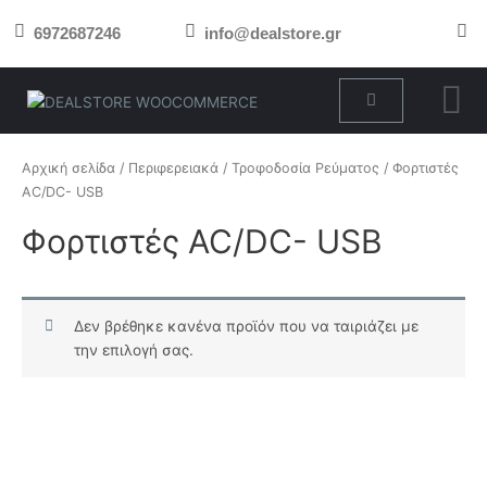
Μετάβαση
6972687246
info@dealstore.gr
στο
περιεχόμενο
Cart
Αρχική σελίδα
/
Περιφερειακά
/
Τροφοδοσία Ρεύματος
/ Φορτιστές
AC/DC- USB
Φορτιστές AC/DC- USB
Δεν βρέθηκε κανένα προϊόν που να ταιριάζει με
την επιλογή σας.