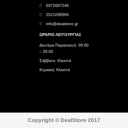
6972687246
2521098965
info@dealstore.gr
ΩΡΑΡΙΟ ΛΕΙΤΟΥΡΓΙΑΣ​
Δευτέρα-Παρασκευή: 09:00
– 20:00
Σάββατο: Κλειστά
Κυριακή: Κλειστά
Copyright © DealStore 2017