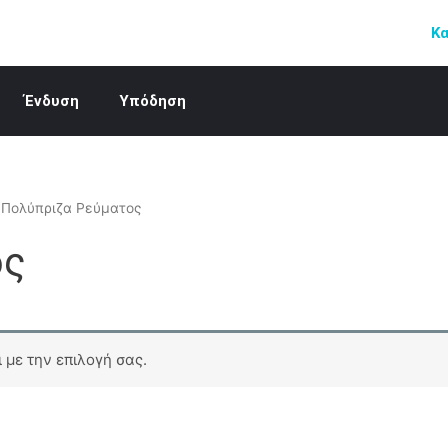
Κ
Ένδυση
Υπόδηση
 Πολύπριζα Ρεύματος
ος
 με την επιλογή σας.