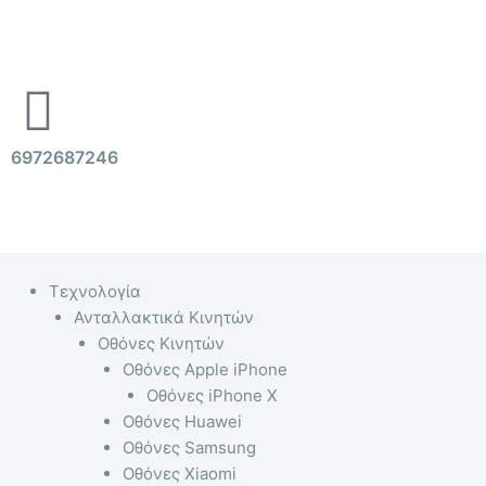
Μετάβαση
στο
περιεχόμενο
6972687246
Menu
Τεχνολογία
Ανταλλακτικά Κινητών
Οθόνες Κινητών
Οθόνες Apple iPhone
Οθόνες iPhone X
Οθόνες Huawei
Οθόνες Samsung
Οθόνες Xiaomi