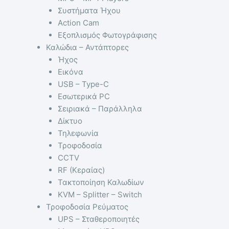
Συστήματα Ήχου
Action Cam
Εξοπλισμός Φωτογράφισης
Καλώδια – Αντάπτορες
Ήχος
Εικόνα
USB – Type-C
Εσωτερικά PC
Σειριακά – Παράλληλα
Δίκτυο
Τηλεφωνία
Τροφοδοσία
CCTV
RF (Κεραίας)
Τακτοποίηση Καλωδίων
KVM – Splitter – Switch
Τροφοδοσία Ρεύματος
UPS – Σταθεροποιητές