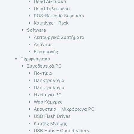
Used Δικτυακά
Used Τηλεφωνία
POS-Barcode Scanners
Καμπίνες – Rack
Software
Λειτουργικά Συστήματα
Antivirus
Εφαρμογές
Περιφερειακά
Συνοδευτικά PC
Ποντίκια
Πληκτρολόγια
Πληκτρολόγια
Ηχεία για PC
Web Κάμερες
Ακουστικά – Μικρόφωνα PC
USB Flash Drives
Κάρτες Μνήμης
USB Hubs – Card Readers