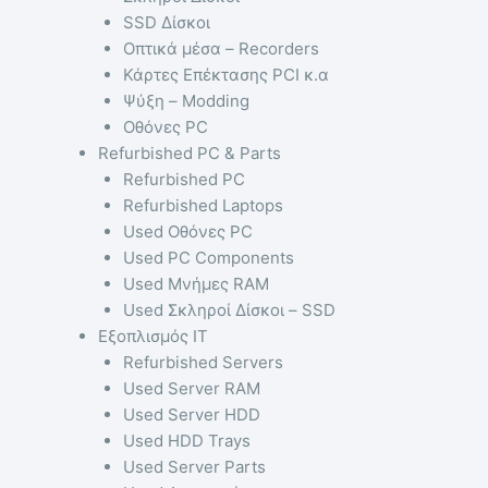
SSD Δίσκοι
Οπτικά μέσα – Recorders
Κάρτες Επέκτασης PCI κ.α
Ψύξη – Modding
Οθόνες PC
Refurbished PC & Parts
Refurbished PC
Refurbished Laptops
Used Οθόνες PC
Used PC Components
Used Μνήμες RAM
Used Σκληροί Δίσκοι – SSD
Εξοπλισμός IT
Refurbished Servers
Used Server RAM
Used Server HDD
Used HDD Trays
Used Server Parts