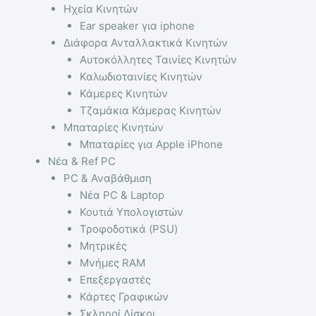
Ηχεία Κινητών
Ear speaker για iphone
Διάφορα Ανταλλακτικά Κινητών
Αυτοκόλλητες Ταινίες Κινητών
Καλωδιοταινίες Κινητών
Κάμερες Κινητών
Τζαμάκια Κάμερας Κινητών
Μπαταρίες Κινητών
Μπαταρίες για Apple iPhone
Νέα & Ref PC
PC & Αναβάθμιση
Νέα PC & Laptop
Κουτιά Υπολογιστών
Τροφοδοτικά (PSU)
Μητρικές
Μνήμες RAM
Επεξεργαστές
Κάρτες Γραφικών
Σκληροί Δίσκοι