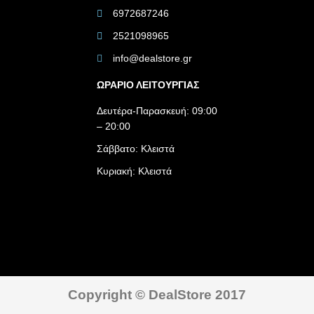
6972687246
2521098965
info@dealstore.gr
ΩΡΑΡΙΟ ΛΕΙΤΟΥΡΓΙΑΣ​
Δευτέρα-Παρασκευή: 09:00
– 20:00
Σάββατο: Κλειστά
Κυριακή: Κλειστά
Copyright © DealStore 2017