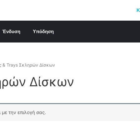
Κ
Ένδυση
Υπόδηση
ς & Trays Σκληρών Δίσκων
ηρών Δίσκων
 με την επιλογή σας.