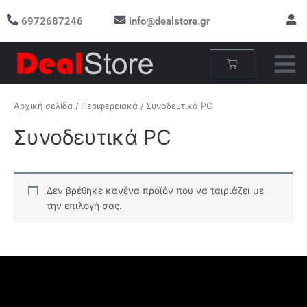
Μετάβαση
6972687246
info@dealstore.gr
στο
περιεχόμενο
Cart
Αρχική σελίδα
/
Περιφερειακά
/ Συνοδευτικά PC
Συνοδευτικά PC
Δεν βρέθηκε κανένα προϊόν που να ταιριάζει με
την επιλογή σας.