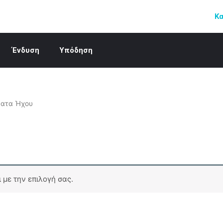
Κ
Ένδυση
Υπόδηση
ματα Ήχου
 με την επιλογή σας.