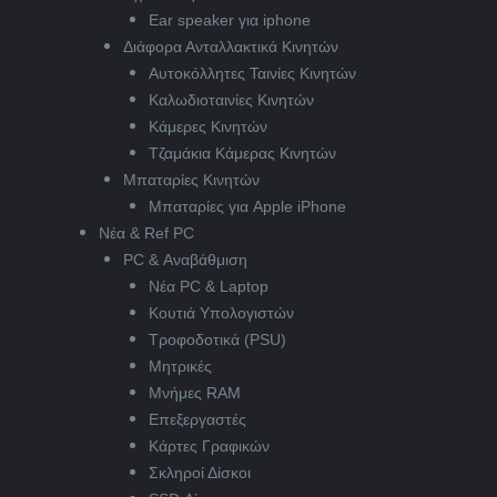
Ear speaker για iphone
Διάφορα Ανταλλακτικά Κινητών
Αυτοκόλλητες Ταινίες Κινητών
Καλωδιοταινίες Κινητών
Κάμερες Κινητών
Τζαμάκια Κάμερας Κινητών
Μπαταρίες Κινητών
Μπαταρίες για Apple iPhone
Νέα & Ref PC
PC & Αναβάθμιση
Νέα PC & Laptop
Κουτιά Υπολογιστών
Τροφοδοτικά (PSU)
Μητρικές
Μνήμες RAM
Επεξεργαστές
Κάρτες Γραφικών
Σκληροί Δίσκοι