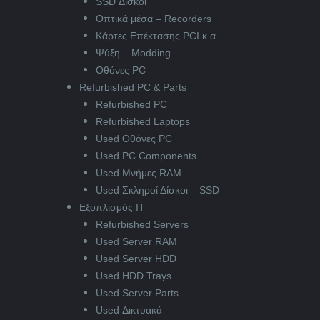
SSD Δίσκοι
Οπτικά μέσα – Recorders
Κάρτες Επέκτασης PCI κ.α
Ψύξη – Modding
Οθόνες PC
Refurbished PC & Parts
Refurbished PC
Refurbished Laptops
Used Οθόνες PC
Used PC Components
Used Μνήμες RAM
Used Σκληροί Δίσκοι – SSD
Εξοπλισμός IT
Refurbished Servers
Used Server RAM
Used Server HDD
Used HDD Trays
Used Server Parts
Used Δικτυακά