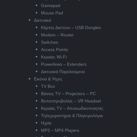
Gamepad
Mouse Pad
Δικτυακά
Κάρτες Δικτύου – USB Dongles
Modem – Router
Switches
Access Points
Κεραίες Wi-Fi
Powerlines – Extenders
Δικτυακά Παρελκόμενα
Εικόνα & Ήχος
TV Box
Βάσεις TV – Projectors – PC
Βιντεοπροβολείς – VR Headset
Κεραίες TV – Αποκωδικοποιητές
Τηλεχειριστήρια & Πληκτρολόγια
Ηχεία
MP3 – MP4 Players