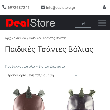
Μετάβαση
6972687246
info@dealstore.gr
στο
περιεχόμενο
Cart
Αρχική σελίδα
/ Παιδικές Τσάντες Βόλτας
Παιδικές Τσάντες Βόλτας
Προβάλλονται όλα - 8 αποτελέσματα