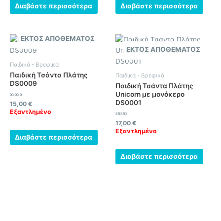
Διαβάστε περισσότερα
Διαβάστε περισσότερα
ΕΚΤΌΣ ΑΠΟΘΈΜΑΤΟΣ
ΕΚΤΌΣ ΑΠΟΘΈΜΑΤΟΣ
Παιδικά - Βρεφικά
Παιδική Τσάντα Πλάτης
Παιδικά - Βρεφικά
DS0009
Παιδική Τσάντα Πλάτης
Unicorn με μονόκερο
DS0001
Βαθμολογήθηκε
15,00
€
με
Εξαντλημένο
0
από
Βαθμολογήθηκε
17,00
€
5
με
Εξαντλημένο
0
Διαβάστε περισσότερα
από
5
Διαβάστε περισσότερα