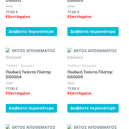
DS0002
DS0003
Βαθμολογήθηκε
Βαθμολογήθηκε
17,00
€
17,00
€
με
με
Εξαντλημένο
Εξαντλημένο
0
0
από
από
5
5
Διαβάστε περισσότερα
Διαβάστε περισσότερα
ΕΚΤΌΣ ΑΠΟΘΈΜΑΤΟΣ
ΕΚΤΌΣ ΑΠΟΘΈΜΑΤΟΣ
Παιδικά - Βρεφικά
Παιδικά - Βρεφικά
Παιδική Τσάντα Πλάτης
Παιδική Τσάντα Πλάτης
DS0004
DS0005
Βαθμολογήθηκε
Βαθμολογήθηκε
17,00
€
17,00
€
με
με
Εξαντλημένο
Εξαντλημένο
0
0
από
από
5
5
Διαβάστε περισσότερα
Διαβάστε περισσότερα
ΕΚΤΌΣ ΑΠΟΘΈΜΑΤΟΣ
ΕΚΤΌΣ ΑΠΟΘΈΜΑΤΟΣ