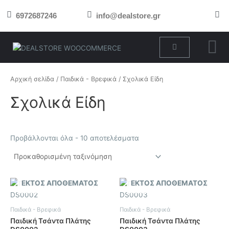
Μετάβαση
6972687246
info@dealstore.gr
στο
περιεχόμενο
Cart
Αρχική σελίδα
/
Παιδικά - Βρεφικά
/ Σχολικά Είδη
Σχολικά Είδη
Προβάλλονται όλα - 10 αποτελέσματα
ΕΚΤΌΣ ΑΠΟΘΈΜΑΤΟΣ
ΕΚΤΌΣ ΑΠΟΘΈΜΑΤΟΣ
Παιδικά - Βρεφικά
Παιδικά - Βρεφικά
Παιδική Τσάντα Πλάτης
Παιδική Τσάντα Πλάτης