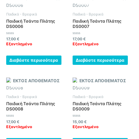
Παιδικά - Βρεφικά
Παιδικά - Βρεφικά
Παιδική Τσάντα Πλάτης
Παιδική Τσάντα Πλάτης
DS0006
DS0007
Βαθμολογήθηκε
Βαθμολογήθηκε
17,00
€
17,00
€
με
με
Εξαντλημένο
Εξαντλημένο
0
0
από
από
5
5
Διαβάστε περισσότερα
Διαβάστε περισσότερα
ΕΚΤΌΣ ΑΠΟΘΈΜΑΤΟΣ
ΕΚΤΌΣ ΑΠΟΘΈΜΑΤΟΣ
Παιδικά - Βρεφικά
Παιδικά - Βρεφικά
Παιδική Τσάντα Πλάτης
Παιδική Τσάντα Πλάτης
DS0008
DS0009
Βαθμολογήθηκε
Βαθμολογήθηκε
17,00
€
15,00
€
με
με
Εξαντλημένο
Εξαντλημένο
0
0
από
από
5
5