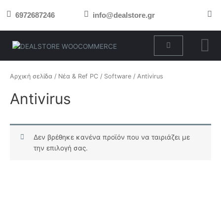
Μετάβαση
6972687246
info@dealstore.gr
στο
περιεχόμενο
Cart
Αρχική σελίδα
/
Νέα & Ref PC
/
Software
/ Antivirus
Antivirus
Δεν βρέθηκε κανένα προϊόν που να ταιριάζει με
την επιλογή σας.