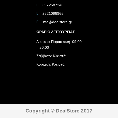
6972687246
2521098965
info@dealstore.gr
ΩΡΑΡΙΟ ΛΕΙΤΟΥΡΓΙΑΣ​
Δευτέρα-Παρασκευή: 09:00
– 20:00
Σάββατο: Κλειστά
Κυριακή: Κλειστά
Copyright © DealStore 2017