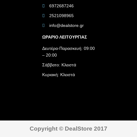
6972687246
2521098965
info@dealstore.gr
ΩΡΑΡΙΟ ΛΕΙΤΟΥΡΓΙΑΣ​
Δευτέρα-Παρασκευή: 09:00
– 20:00
Σάββατο: Κλειστά
Κυριακή: Κλειστά
Copyright © DealStore 2017