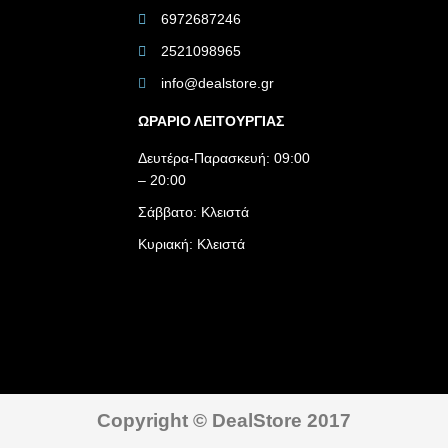
6972687246
2521098965
info@dealstore.gr
ΩΡΑΡΙΟ ΛΕΙΤΟΥΡΓΙΑΣ​
Δευτέρα-Παρασκευή: 09:00
– 20:00
Σάββατο: Κλειστά
Κυριακή: Κλειστά
Copyright © DealStore 2017