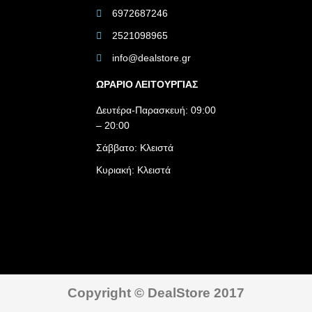
6972687246
2521098965
info@dealstore.gr
ΩΡΑΡΙΟ ΛΕΙΤΟΥΡΓΙΑΣ​
Δευτέρα-Παρασκευή: 09:00
– 20:00
Σάββατο: Κλειστά
Κυριακή: Κλειστά
Copyright © DealStore 2017