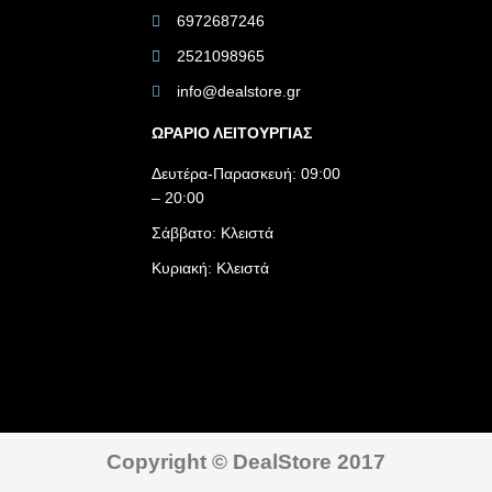
6972687246
2521098965
info@dealstore.gr
ΩΡΑΡΙΟ ΛΕΙΤΟΥΡΓΙΑΣ​
Δευτέρα-Παρασκευή: 09:00
– 20:00
Σάββατο: Κλειστά
Κυριακή: Κλειστά
Copyright © DealStore 2017