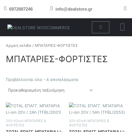
Μετάβαση
6972687246
info@dealstore.gr
στο
περιεχόμενο
Cart
Αρχική σελίδα
/ ΜΠΑΤΑΡΙΕΣ-ΦΟΡΤΙΣΤΕΣ
ΜΠΑΤΑΡΙΕΣ-ΦΟΡΤΙΣΤΕΣ
Προβάλλονται όλα - 4 αποτελέσματα
20V-42volt ΜΠΑΤΑΡΙΕΣ &
20V-42volt ΜΠΑΤΑΡΙΕΣ &
ΦΟΡΤΙΣΤΕΣ
ΦΟΡΤΙΣΤΕΣ
TOTAL ΕΠΑΓΓ. ΜΠΑΤΑΡΙΑ Li-
TOTAL ΕΠΑΓΓ. ΜΠΑΤΑΡΙΑ Li-