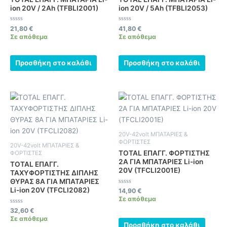
ion 20V / 2Ah (TFBLI2001)
ion 20V / 5Ah (TFBLI2053)
Βαθμολογήθηκε
Βαθμολογήθηκε
21,80
€
41,80
€
με
με
Σε απόθεμα
Σε απόθεμα
0
0
από
από
5
5
Προσθήκη στο καλάθι
Προσθήκη στο καλάθι
20V-42volt ΜΠΑΤΑΡΙΕΣ &
ΦΟΡΤΙΣΤΕΣ
20V-42volt ΜΠΑΤΑΡΙΕΣ &
TOTAL ΕΠΑΓΓ. ΦΟΡΤΙΣΤΗΣ
ΦΟΡΤΙΣΤΕΣ
2Α ΓΙΑ ΜΠΑΤΑΡΙΕΣ Li-ion
TOTAL ΕΠΑΓΓ.
20V (TFCLI2001E)
ΤΑΧΥΦΟΡΤΙΣΤΗΣ ΔΙΠΛΗΣ
ΘΥΡΑΣ 8A ΓΙΑ ΜΠΑΤΑΡΙΕΣ
Li-ion 20V (TFCLI2082)
Βαθμολογήθηκε
14,90
€
με
Σε απόθεμα
0
από
Βαθμολογήθηκε
32,60
€
5
με
Σε απόθεμα
0
Προσθήκη στο καλάθι
από