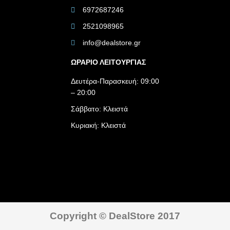
6972687246
2521098965
info@dealstore.gr
ΩΡΑΡΙΟ ΛΕΙΤΟΥΡΓΙΑΣ​
Δευτέρα-Παρασκευή: 09:00
– 20:00
Σάββατο: Κλειστά
Κυριακή: Κλειστά
Copyright © DealStore 2017