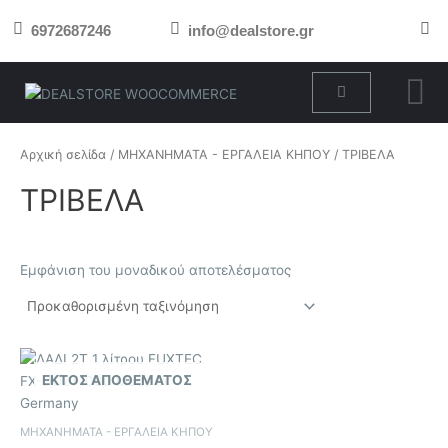
Μετάβαση
6972687246
info@dealstore.gr
στο
περιεχόμενο
Cart
Αρχική σελίδα
/
ΜΗΧΑΝΗΜΑΤΑ - ΕΡΓΑΛΕΙΑ ΚΗΠΟΥ
/ ΤΡΙΒΕΛΑ
ΤΡΙΒΕΛΑ
Εμφάνιση του μοναδικού αποτελέσματος
ΕΚΤΌΣ ΑΠΟΘΈΜΑΤΟΣ
ΜΗΧΑΝΗΜΑΤΑ - ΕΡΓΑΛΕΙΑ ΚΗΠΟΥ