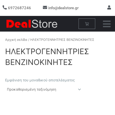
Μετάβαση
6972687246
info@dealstore.gr
στο
περιεχόμενο
Cart
Αρχική σελίδα
/ ΗΛΕΚΤΡΟΓΕΝΝΗΤΡΙΕΣ ΒΕΝΖΙΝΟΚΙΝΗΤΕΣ
ΗΛΕΚΤΡΟΓΕΝΝΗΤΡΙΕΣ
ΒΕΝΖΙΝΟΚΙΝΗΤΕΣ
Εμφάνιση του μοναδικού αποτελέσματος