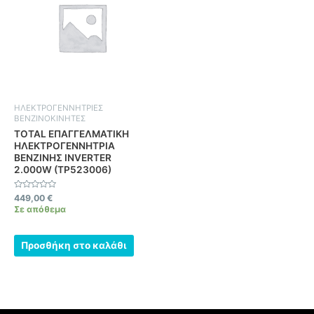
ΗΛΕΚΤΡΟΓΕΝΝΗΤΡΙΕΣ
ΒΕΝΖΙΝΟΚΙΝΗΤΕΣ
TOTAL ΕΠΑΓΓΕΛΜΑΤΙΚΗ
ΗΛΕΚΤΡΟΓΕΝΝΗΤΡΙΑ
ΒΕΝΖΙΝΗΣ INVERTER
2.000W (TP523006)
Βαθμολογήθηκε
449,00
€
με
Σε απόθεμα
0
από
5
Προσθήκη στο καλάθι