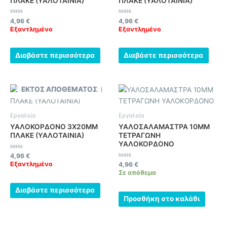
ΠΛΑΚΕ (ΥΑΛΟΤΑΙΝΙΑ)
ΠΛΑΚΕ (ΥΑΛΟΤΑΙΝΙΑ)
Βαθμολογήθηκε
Βαθμολογήθηκε
4,96
€
4,96
€
με
με
Εξαντλημένο
Εξαντλημένο
0
0
από
από
5
5
Διαβάστε περισσότερα
Διαβάστε περισσότερα
ΕΚΤΌΣ ΑΠΟΘΈΜΑΤΟΣ
Εργαλεία
Εργαλεία
ΥΑΛΟΚΟΡΔΟΝΟ 3Χ20ΜΜ
ΥΑΛΟΣΑΛΑΜΑΣΤΡΑ 10ΜΜ
ΠΛΑΚΕ (ΥΑΛΟΤΑΙΝΙΑ)
ΤΕΤΡΑΓΩΝΗ
ΥΑΛΟΚΟΡΔΟΝΟ
Βαθμολογήθηκε
4,96
€
με
Εξαντλημένο
Βαθμολογήθηκε
4,96
€
0
με
από
Σε απόθεμα
0
5
από
5
Διαβάστε περισσότερα
Προσθήκη στο καλάθι