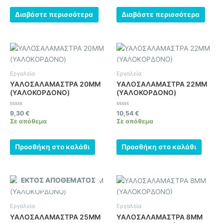
5
5
Διαβάστε περισσότερα
Διαβάστε περισσότερα
Εργαλεία
Εργαλεία
ΥΑΛΟΣΑΛΑΜΑΣΤΡΑ 20MM
ΥΑΛΟΣΑΛΑΜΑΣΤΡΑ 22MM
(ΥΑΛΟΚΟΡΔΟΝΟ)
(ΥΑΛΟΚΟΡΔΟΝΟ)
Βαθμολογήθηκε
Βαθμολογήθηκε
9,30
€
10,54
€
με
με
Σε απόθεμα
Σε απόθεμα
0
0
από
από
5
5
Προσθήκη στο καλάθι
Προσθήκη στο καλάθι
ΕΚΤΌΣ ΑΠΟΘΈΜΑΤΟΣ
Εργαλεία
Εργαλεία
ΥΑΛΟΣΑΛΑΜΑΣΤΡΑ 25MM
ΥΑΛΟΣΑΛΑΜΑΣΤΡΑ 8ΜΜ