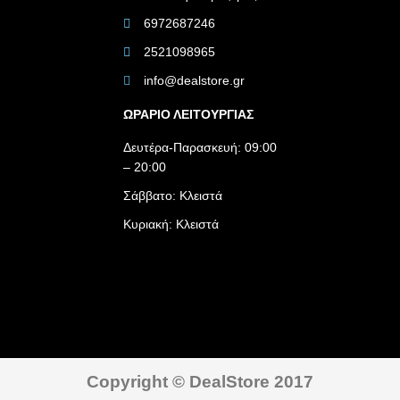
6972687246
2521098965
info@dealstore.gr
ΩΡΑΡΙΟ ΛΕΙΤΟΥΡΓΙΑΣ​
Δευτέρα-Παρασκευή: 09:00
– 20:00
Σάββατο: Κλειστά
Κυριακή: Κλειστά
Copyright © DealStore 2017