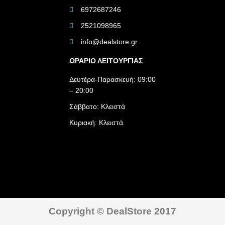
6972687246
2521098965
info@dealstore.gr
ΩΡΑΡΙΟ ΛΕΙΤΟΥΡΓΙΑΣ​
Δευτέρα-Παρασκευή: 09:00
– 20:00
Σάββατο: Κλειστά
Κυριακή: Κλειστά
Copyright © DealStore 2017