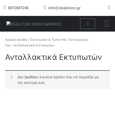
Μετάβαση
6972687246
info@dealstore.gr
στο
περιεχόμενο
Cart
Αρχική σελίδα
/
Εκτυπωτές & Toner-Ink
/
Εκτυπωτικά -
Fax
/ Ανταλλακτικά Εκτυπωτών
Ανταλλακτικά Εκτυπωτών
Δεν βρέθηκε κανένα προϊόν που να ταιριάζει με
την επιλογή σας.