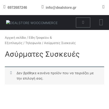
Μετάβαση
6972687246
info@dealstore.gr
στο
περιεχόμενο
Cart
Αρχική σελίδα
/
Είδη Γραφείου &
Εξοπλισμός
/
Τηλεφωνία
/ Ασύρματες Συσκευές
Ασύρματες Συσκευές
Δεν βρέθηκε κανένα προϊόν που να ταιριάζει με
την επιλογή σας.