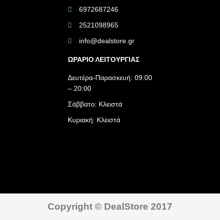
6972687246
2521098965
info@dealstore.gr
ΩΡΑΡΙΟ ΛΕΙΤΟΥΡΓΙΑΣ​
Δευτέρα-Παρασκευή: 09:00
– 20:00
Σάββατο: Κλειστά
Κυριακή: Κλειστά
Copyright © DealStore 2017