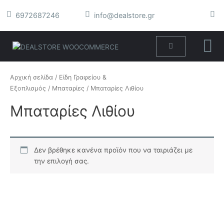
Μετάβαση
6972687246
info@dealstore.gr
στο
περιεχόμενο
Cart
Αρχική σελίδα
/
Είδη Γραφείου &
Εξοπλισμός
/
Μπαταρίες
/ Μπαταρίες Λιθίου
Μπαταρίες Λιθίου
Δεν βρέθηκε κανένα προϊόν που να ταιριάζει με
την επιλογή σας.