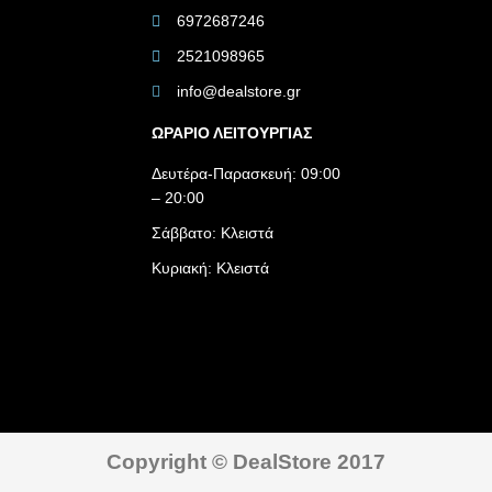
6972687246
2521098965
info@dealstore.gr
ΩΡΑΡΙΟ ΛΕΙΤΟΥΡΓΙΑΣ​
Δευτέρα-Παρασκευή: 09:00
– 20:00
Σάββατο: Κλειστά
Κυριακή: Κλειστά
Copyright © DealStore 2017