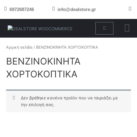
Μετάβαση
6972687246
info@dealstore.gr
στο
περιεχόμενο
Cart
Αρχική σελίδα
/ ΒΕΝΖΙΝΟΚΙΝΗΤΑ ΧΟΡΤΟΚΟΠΤΙΚΑ
ΒΕΝΖΙΝΟΚΙΝΗΤΑ
ΧΟΡΤΟΚΟΠΤΙΚΑ
Δεν βρέθηκε κανένα προϊόν που να ταιριάζει με
την επιλογή σας.