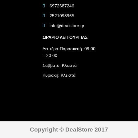
6972687246
2521098965
info@dealstore.gr
ΩΡΑΡΙΟ ΛΕΙΤΟΥΡΓΙΑΣ​
Δευτέρα-Παρασκευή: 09:00
– 20:00
Σάββατο: Κλειστά
Κυριακή: Κλειστά
Copyright © DealStore 2017