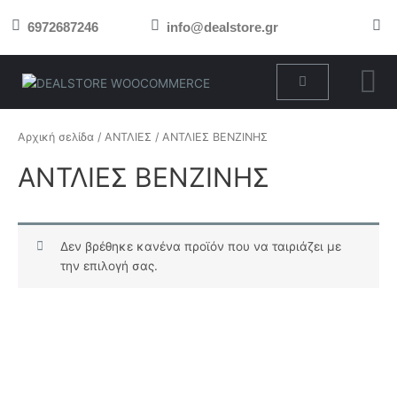
Μετάβαση
6972687246
info@dealstore.gr
στο
περιεχόμενο
Cart
Αρχική σελίδα
/
ΑΝΤΛΙΕΣ
/ ΑΝΤΛΙΕΣ ΒΕΝΖΙΝΗΣ
ΑΝΤΛΙΕΣ ΒΕΝΖΙΝΗΣ
Δεν βρέθηκε κανένα προϊόν που να ταιριάζει με
την επιλογή σας.