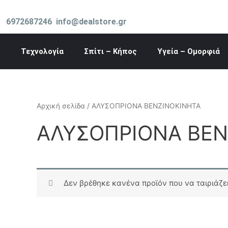
Μετάβαση
στο
6972687246
info@dealstore.gr
περιεχόμενο
Τεχνολογία
Σπίτι – Κήπος
Υγεία – Ομορφιά
Αρχική σελίδα
/ ΑΛΥΣΟΠΡΙΟΝΑ ΒΕΝΖΙΝΟΚΙΝΗΤΑ
ΑΛΥΣΟΠΡΙΟΝΑ ΒΕΝ
Δεν βρέθηκε κανένα προϊόν που να ταιριάζει